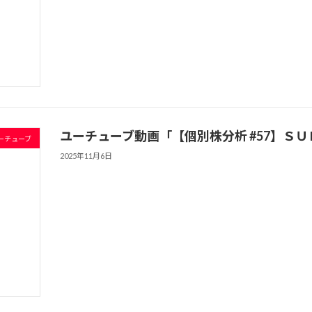
ユーチューブ動画「【個別株分析 #57】ＳＵＢＡ
ーチューブ
2025年11月6日