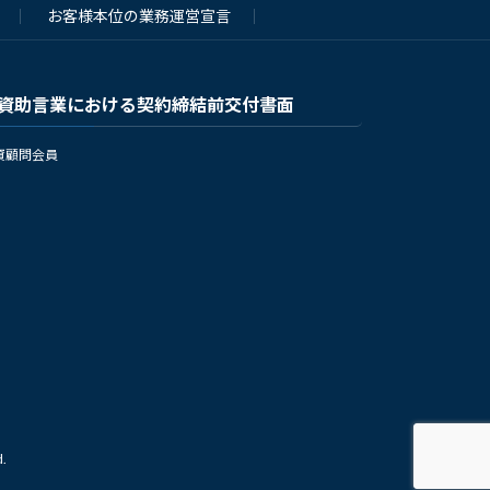
お客様本位の業務運営宣言
資助言業における契約締結前交付書面
資顧問会員
.