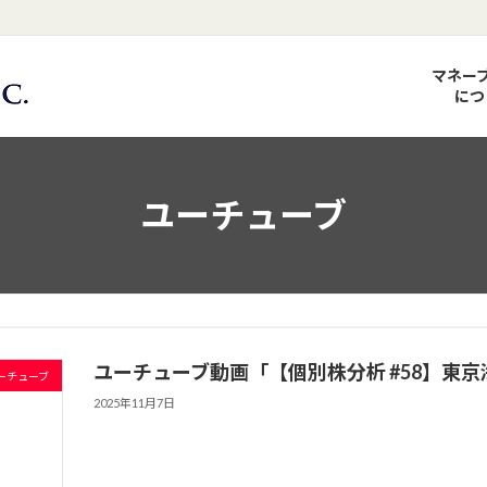
マネー
につ
ユーチューブ
ユーチューブ動画「【個別株分析 #58】東京海上H
ーチューブ
2025年11月7日