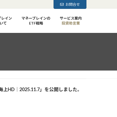
お問合せ
ブレイン
マネーブレインの
サービス案内
いて
ETF戦略
投資助言業
D｜2025.11.7」
を公開しました。