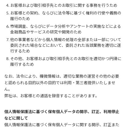
お客様および取引相手先とのお取引に関する事務を行うため
お客様との契約、ならびに法令等に基づく権利の行使や義務の
履行のため
市場調査、ならびにデータ分析やアンケートの実施などによる
金融商品やサービスの研究や開発のため
他の事業者などから個人情報の処理の全部または一部について
委託された場合などにおいて、委託された当該業務を適切に遂
行するため
その他、お客様および取引相手先とのお取引を適切かつ円滑に
履行するため
なお、法令により、機微情報は、適切な業務の運営その他の必要
と認められる目的以外の目的では利用・第三者提供いたしませ
ん。
弊社は、お客様との通話を録音することがあります。
個人情報保護法に基づく保有個人データの開示、訂正、利用停止
などに関して
個人情報保護法に基づく保有個人データに関する開示、訂正また