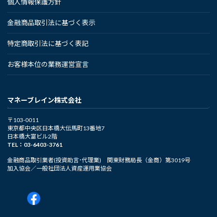
個人情報保護方針
金融商品取引法に基づく表示
特定商取引法に基づく表記
お客様本位の業務運営宣言
マネーブレイン株式会社
〒103-0011
東京都中央区日本橋大伝馬町13番地7
日本橋大富ビル2階
TEL：03-6403-3761
金融商品取引業者(投資助言･代理業) 関東財務局長（金商）第3019号
加入協会／一般社団法人資産運用業協会