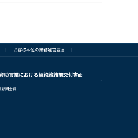
お客様本位の業務運営宣言
資助言業における契約締結前交付書面
資顧問会員