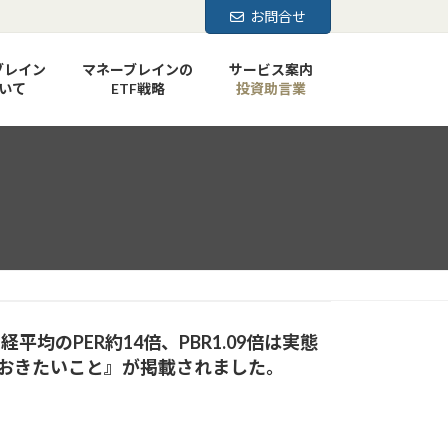
お問合せ
ブレイン
マネーブレインの
サービス案内
いて
ETF戦略
投資助言業
均のPER約14倍、PBR1.09倍は実態
おきたいこと』
が掲載されました。