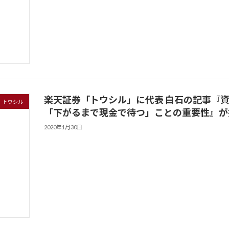
楽天証券「トウシル」に代表 白石の記事『
トウシル
「下がるまで現金で待つ」ことの重要性』
が
2020年1月30日