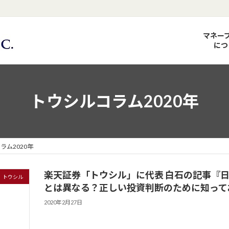
マネー
につ
トウシルコラム2020年
ラム2020年
楽天証券「トウシル」に代表 白石の記事『日経平
トウシル
とは異なる？正しい投資判断のために知って
2020年2月27日