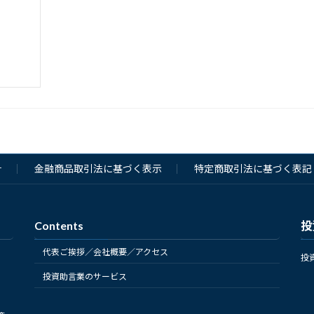
針
金融商品取引法に基づく表示
特定商取引法に基づく表記
Contents
投
代表ご挨拶／会社概要／アクセス
投
投資助言業のサービス