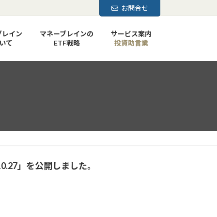
お問合せ
ブレイン
マネーブレインの
サービス案内
いて
ETF戦略
投資助言業
.27」
を公開しました。