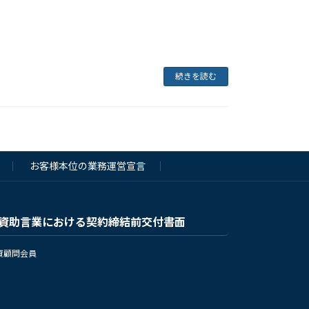
続きを読む
お客様本位の業務運営宣言
資助言業における契約締結前交付書面
資顧問会員