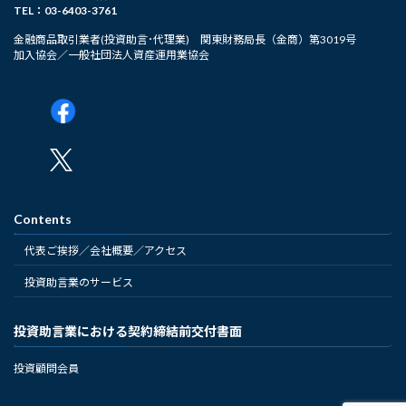
TEL：03-6403-3761
金融商品取引業者(投資助言･代理業) 関東財務局長（金商）第3019号
加入協会／一般社団法人資産運用業協会
Contents
代表ご挨拶／会社概要／アクセス
投資助言業のサービス
投資助言業における契約締結前交付書面
投資顧問会員