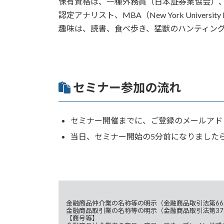
保有資格は、一種外務員（日本証券業協会）
認定アナリスト、MBA（New York University Leona
趣味は、読書、食べ歩き、猛獣のハンティン
セミナー参加の流れ
セミナー開催までに、ご登録のメールアド
当日、セミナー開始の5分前になりました
金融商品仲介業の名称等の明示（金融商品取引法第66
金融商品取引業の名称等の明示（金融商品取引法第37
【商号等】