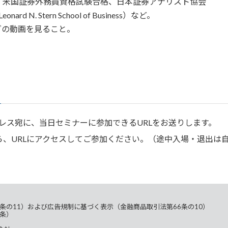
、米国証券外務員資格試験合格、日本証券アナリスト協会
rd N. Stern School of Business）など。
グの動画を見ること。
レス宛に、当日セミナーに参加できるURLをお送りします。
ら、URLにアクセスしてご参加ください。（途中入場・退出は
条の11）および広告規制に基づく表示（金融商品取引法第66条の10）
条）