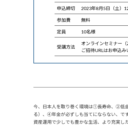
申込締切
2023年8月5日（土）12
参加費
無料
定員
10名様
オンラインセミナー（Z
受講方法
ご招待URLはお申込
今、日本人を取り巻く環境は①長寿命、②低
る）、④年金が必ずしも当てにならない、で
資産運用で少しでも豊かな生活、より充実し