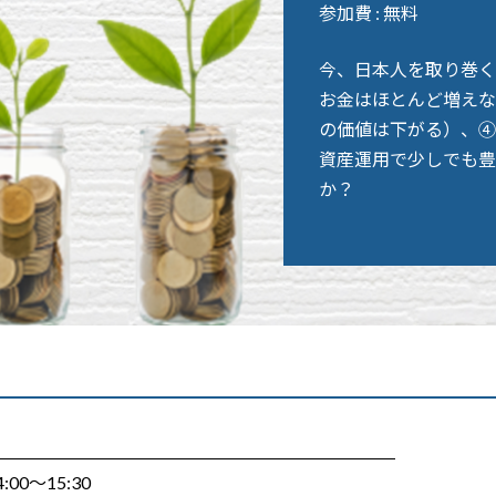
参加費 : 無料
今、日本人を取り巻く
お金はほとんど増えな
の価値は下がる）、④
資産運用で少しでも豊
か？
00～15:30