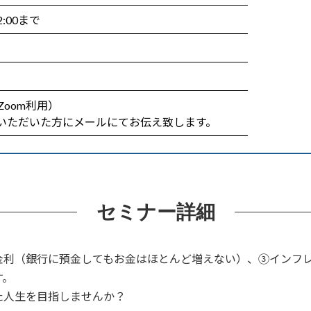
:00まで
oom利用）
みいただいた方にメールにてお伝え致します。
セミナー詳細
金利（銀行に預金してもお金はほとんど増えない）、③インフ
す。
た人生を目指しませんか？