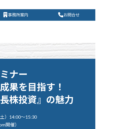
事務所案内
お問合せ
ミナー
成果を目指す！
長株投資』の魅力
土）14:00〜15:30
oom開催）