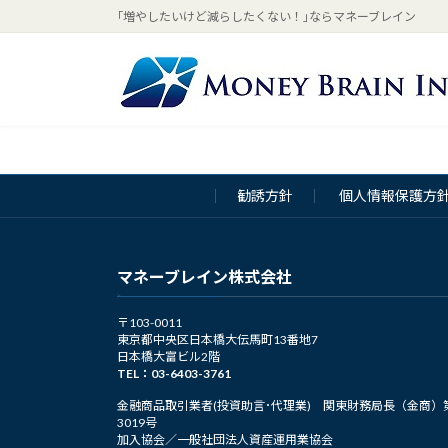
コ
ナ
｢増やしたいけど減らしたくない！｣ならマネーブレイン
ン
ビ
テ
ゲ
ン
ー
ツ
シ
へ
ョ
ス
ン
キ
に
勧誘方針
個人情報保護方
ッ
移
プ
動
マネーブレイン株式会社
〒103-0011
東京都中央区日本橋大伝馬町13番地7
日本橋大富ビル2階
TEL：03-6403-3761
金融商品取引業者(投資助言･代理業) 関東財務局長（金商）
3019号
加入協会／一般社団法人資産運用業協会