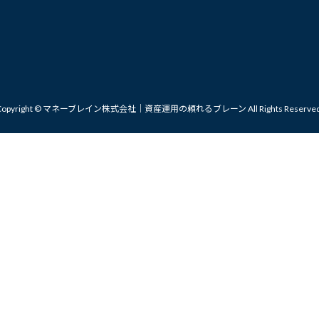
Copyright © マネーブレイン株式会社｜資産運用の頼れるブレーン All Rights Reserved