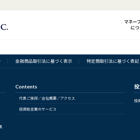
マネー
につ
針
金融商品取引法に基づく表示
特定商取引法に基づく表記
Contents
投
代表ご挨拶／会社概要／アクセス
投
投資助言業のサービス
第