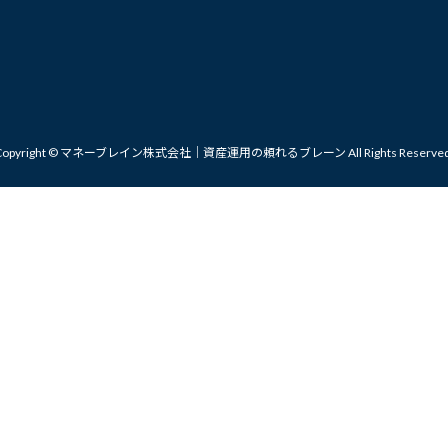
Copyright © マネーブレイン株式会社｜資産運用の頼れるブレーン All Rights Reserved