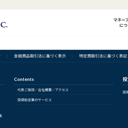
マネー
につ
針
金融商品取引法に基づく表示
特定商取引法に基づく表記
Contents
投
代表ご挨拶／会社概要／アクセス
投
投資助言業のサービス
第