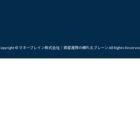
Copyright © マネーブレイン株式会社｜資産運用の頼れるブレーン All Rights Reserved