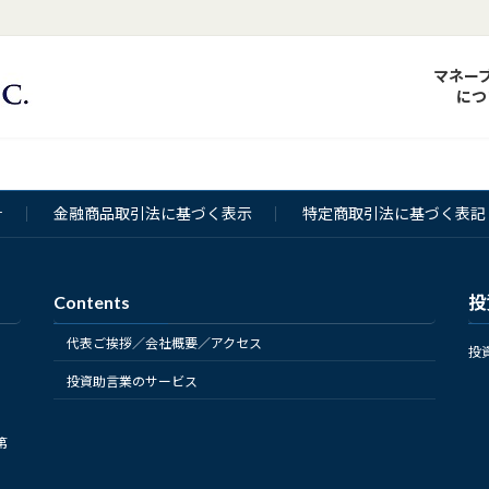
マネー
につ
針
金融商品取引法に基づく表示
特定商取引法に基づく表記
Contents
投
代表ご挨拶／会社概要／アクセス
投
投資助言業のサービス
第