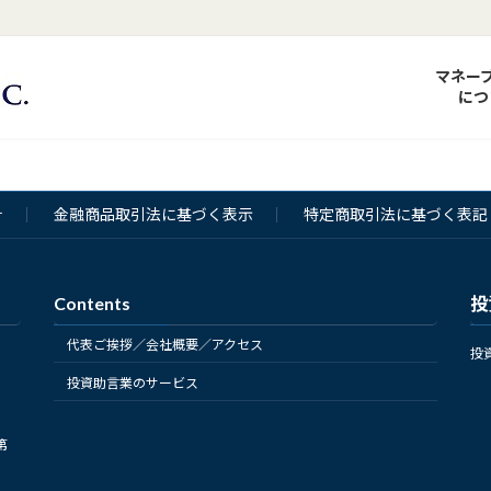
マネー
につ
針
金融商品取引法に基づく表示
特定商取引法に基づく表記
Contents
投
代表ご挨拶／会社概要／アクセス
投
投資助言業のサービス
第