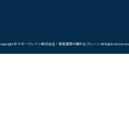
Copyright © マネーブレイン株式会社｜資産運用の頼れるブレーン All Rights Reserved