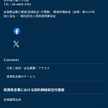
日本橋大富ビル2階
TEL：03-6403-3761
金融商品取引業者(投資助言･代理業) 関東財務局長（金商）第3019号
加入協会／一般社団法人資産運用業協会
Contents
代表ご挨拶／会社概要／アクセス
投資助言業のサービス
投資助言業における契約締結前交付書面
投資顧問会員