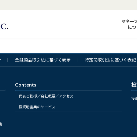
マネー
につ
針
金融商品取引法に基づく表示
特定商取引法に基づく表記
Contents
投
代表ご挨拶／会社概要／アクセス
投
投資助言業のサービス
第