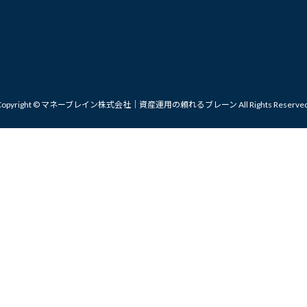
Copyright © マネーブレイン株式会社｜資産運用の頼れるブレーン All Rights Reserved