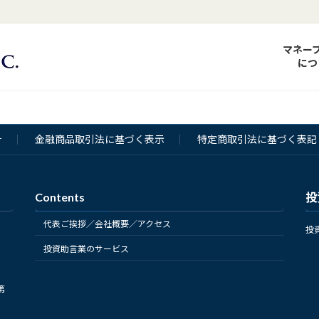
マネー
につ
針
金融商品取引法に基づく表示
特定商取引法に基づく表記
Contents
投
代表ご挨拶／会社概要／アクセス
投
投資助言業のサービス
第