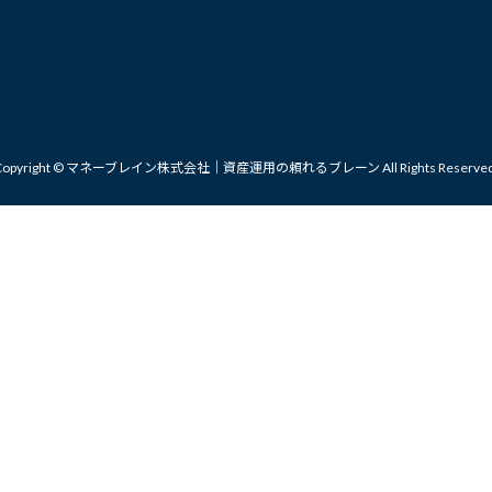
Copyright © マネーブレイン株式会社｜資産運用の頼れるブレーン All Rights Reserved