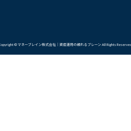
Copyright © マネーブレイン株式会社｜資産運用の頼れるブレーン All Rights Reserved