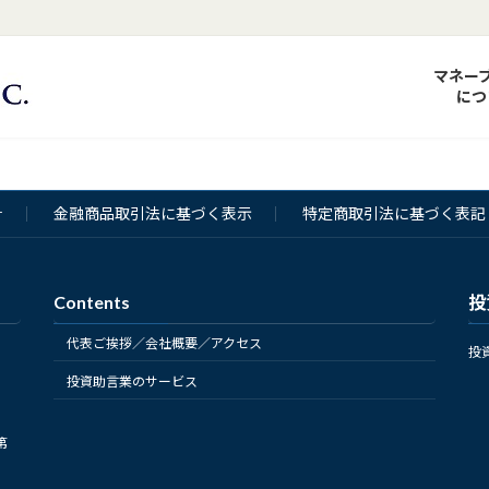
マネー
につ
針
金融商品取引法に基づく表示
特定商取引法に基づく表記
Contents
投
代表ご挨拶／会社概要／アクセス
投
投資助言業のサービス
第