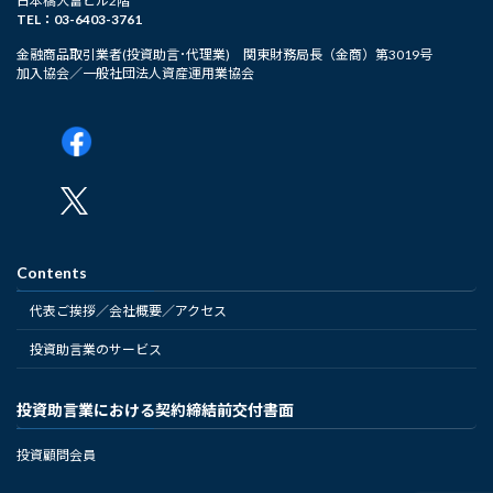
日本橋大富ビル2階
TEL：03-6403-3761
金融商品取引業者(投資助言･代理業) 関東財務局長（金商）第3019号
加入協会／一般社団法人資産運用業協会
Contents
代表ご挨拶／会社概要／アクセス
投資助言業のサービス
投資助言業における契約締結前交付書面
投資顧問会員