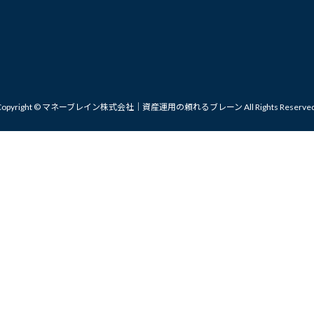
Copyright © マネーブレイン株式会社｜資産運用の頼れるブレーン All Rights Reserved