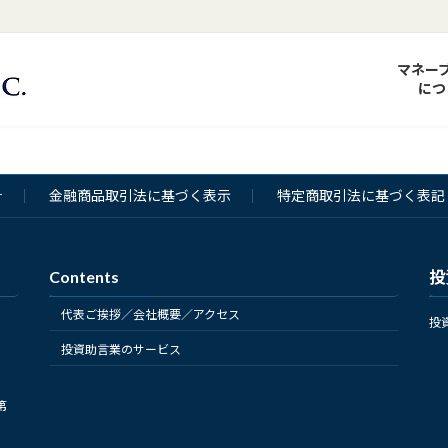
マネー
につ
針
金融商品取引法に基づく表示
特定商取引法に基づく表記
Contents
投
代表ご挨拶／会社概要／アクセス
投
投資助言業のサービス
第