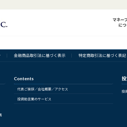
マネー
につ
針
金融商品取引法に基づく表示
特定商取引法に基づく表記
Contents
投
代表ご挨拶／会社概要／アクセス
投
投資助言業のサービス
第