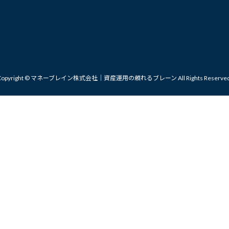
Copyright © マネーブレイン株式会社｜資産運用の頼れるブレーン All Rights Reserved